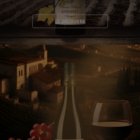
JE DÉCOUVRE