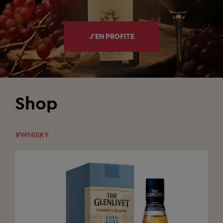
J'EN PROFITE
Shop
#WHISKY