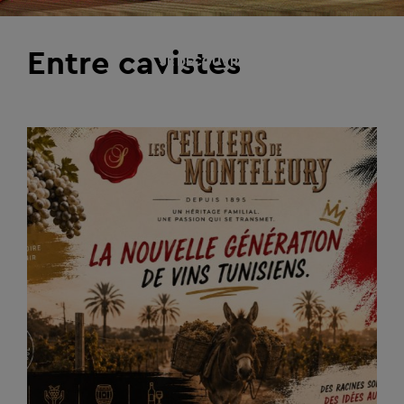
Entre cavistes
JE DÉCOUVRE