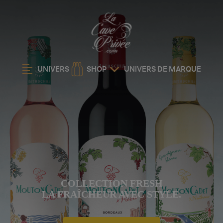
UNIVERS
SHOP
UNIVERS DE MARQUE
COLLECTION FRESH
LA FRAÎCHEUR AVEC STYLE.