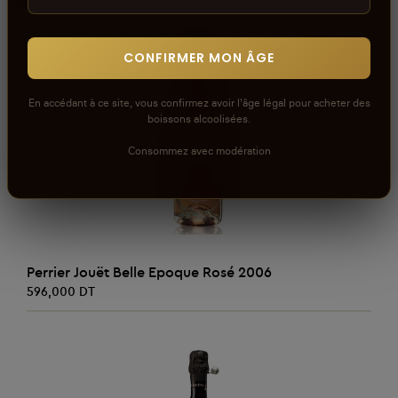
CONFIRMER MON ÂGE
En accédant à ce site, vous confirmez avoir l'âge légal pour acheter des
boissons alcoolisées.
Consommez avec modération
AJOUTER AU PANIER
Perrier Jouët Belle Epoque Rosé 2006
596,000 DT