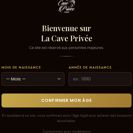
Bienvenue sur
La Cave Privée
Ce site est réservé aux personnes majeures.
MOIS DE NAISSANCE
ANNÉE DE NAISSANCE
re
CONFIRMER MON ÂGE
, nos
En accédant à ce site, vous confirmez avoir l'âge légal pour acheter des boissons
alcoolisées.
Consommez avec modération