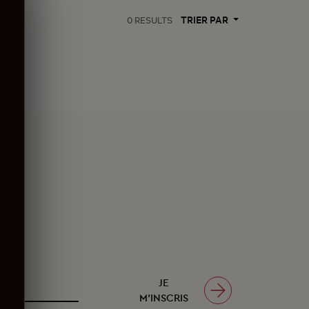
TRIER PAR
0
RESULTS
JE
M’INSCRIS