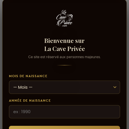
Bienvenue sur
La Cave Privée
Ce site est réservé aux personnes majeures.
MOIS DE NAISSANCE
AJOUTER AU PANIER
Riedel Extreme Chardonnay X2
82,000 DT
ANNÉE DE NAISSANCE