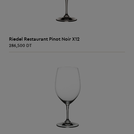
AJOUTER AU PANIER
Riedel Restaurant Pinot Noir X12
286,500 DT