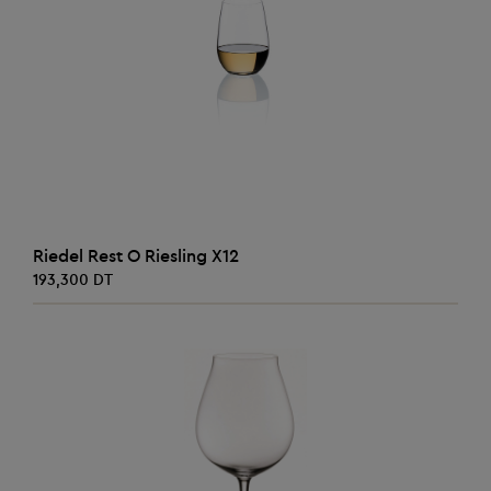
AJOUTER AU PANIER
Riedel Rest O Riesling X12
193,300 DT