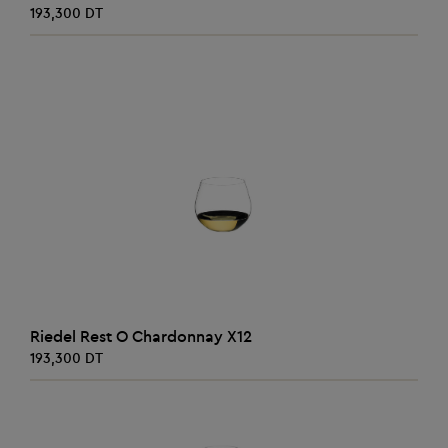
193,300 DT
AJOUTER AU PANIER
Riedel Rest O Chardonnay X12
193,300 DT