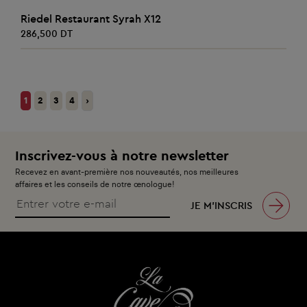
AJOUTER AU PANIER
Riedel Restaurant Syrah X12
286,500 DT
1
2
3
4
›
Inscrivez-vous à notre newsletter
Recevez en avant-première nos nouveautés, nos meilleures
affaires et les conseils de notre œnologue!
JE M’INSCRIS