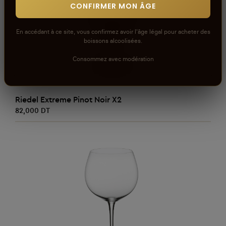
CONFIRMER MON ÂGE
En accédant à ce site, vous confirmez avoir l'âge légal pour acheter des
boissons alcoolisées.
Consommez avec modération
AJOUTER AU PANIER
Riedel Extreme Pinot Noir X2
82,000 DT