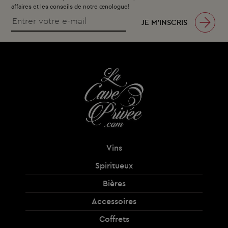
affaires et les conseils de notre œnologue!
JE M’INSCRIS
Vins
Spiritueux
Bières
Accessoires
Coffrets