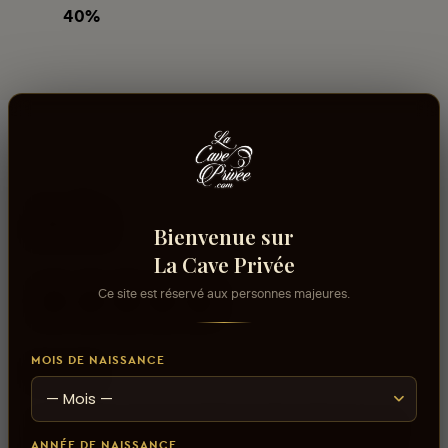
40%
Avis
Bienvenue sur
La Cave Privée
Ce site est réservé aux personnes majeures.
aucun avis
MOIS DE NAISSANCE
0
sur 5
Connectez-vous pour donner votre opinion sur ce
ANNÉE DE NAISSANCE