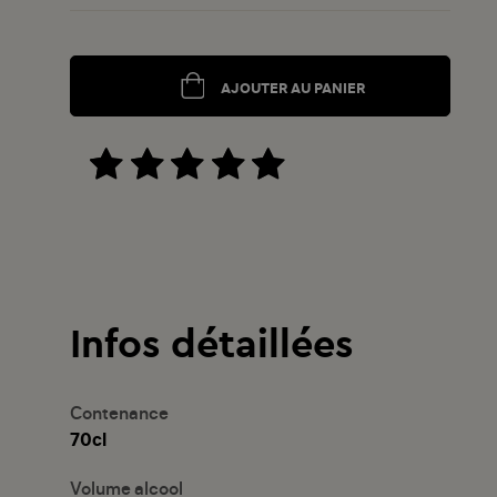
AJOUTER AU PANIER
Infos détaillées
Contenance
70cl
Volume alcool