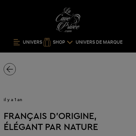
UNIVERS
SHOP
UNIVERS DE MARQUE
il y a 1 an
FRANÇAIS D'ORIGINE,
ÉLÉGANT PAR NATURE