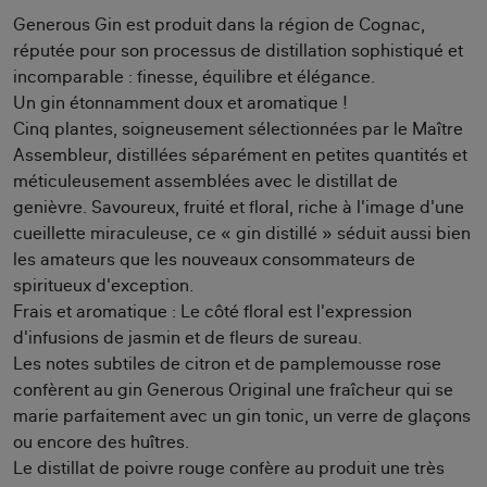
Generous Gin est produit dans la région de Cognac,
réputée pour son processus de distillation sophistiqué et
incomparable : finesse, équilibre et élégance.
Un gin étonnamment doux et aromatique !
Cinq plantes, soigneusement sélectionnées par le Maître
Assembleur, distillées séparément en petites quantités et
méticuleusement assemblées avec le distillat de
genièvre. Savoureux, fruité et floral, riche à l'image d'une
cueillette miraculeuse, ce « gin distillé » séduit aussi bien
les amateurs que les nouveaux consommateurs de
spiritueux d'exception.
Frais et aromatique : Le côté floral est l'expression
d'infusions de jasmin et de fleurs de sureau.
Les notes subtiles de citron et de pamplemousse rose
confèrent au gin Generous Original une fraîcheur qui se
marie parfaitement avec un gin tonic, un verre de glaçons
ou encore des huîtres.
Le distillat de poivre rouge confère au produit une très