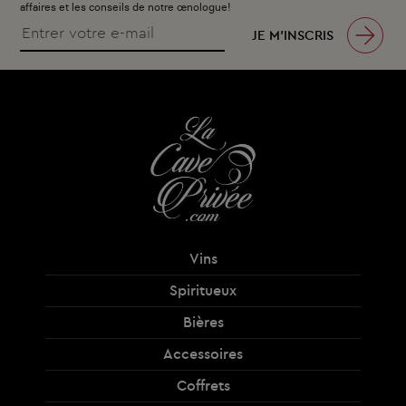
affaires et les conseils de notre œnologue!
JE M’INSCRIS
Vins
Spiritueux
Bières
Accessoires
Coffrets