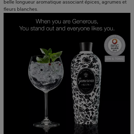
belle longueur aromatique associant épices, agrumes et
fleurs blanches.