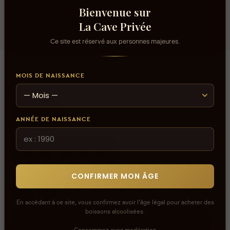
Chardonnay
Bienvenue sur
La Cave Privée
Ce site est réservé aux personnes majeures.
MOIS DE NAISSANCE
Avis
ANNÉE DE NAISSANCE
aucun avis
CONFIRMER MON ÂGE
0
sur 5
En accédant à ce site, vous confirmez avoir l'âge légal pour acheter des
boissons alcoolisées.
Connectez-vous pour donner votre opinion sur ce
Consommez avec modération