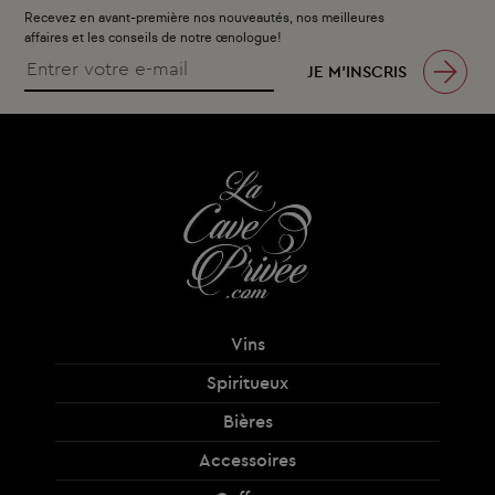
Recevez en avant-première nos nouveautés, nos meilleures
affaires et les conseils de notre œnologue!
JE M’INSCRIS
Vins
Spiritueux
Bières
Accessoires