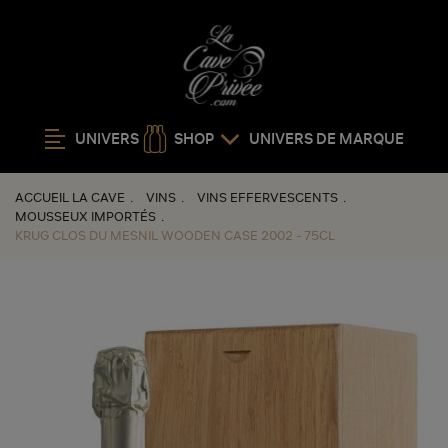
UNIVERS
SHOP
UNIVERS DE MARQUE
ACCUEIL LA CAVE
VINS
VINS EFFERVESCENTS
MOUSSEUX IMPORTÉS
KRUG CLOS DU MESNIL WOODEN CASE 2002 - 75CL