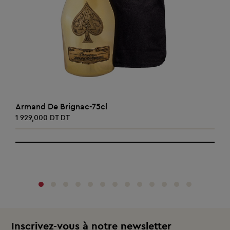
AJOUTER AU PANIER
Armand De Brignac-75cl
1 929,000 DT DT
‹
›
Inscrivez-vous à notre newsletter