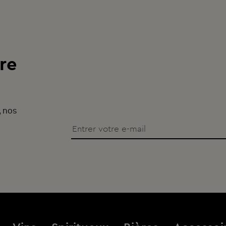
re
, nos