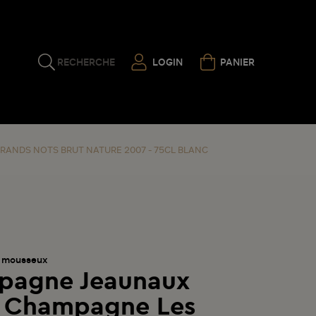
RECHERCHE
LOGIN
PANIER
ANDS NOTS BRUT NATURE 2007 - 75CL BLANC
 mousseux
pagne Jeaunaux
 Champagne Les