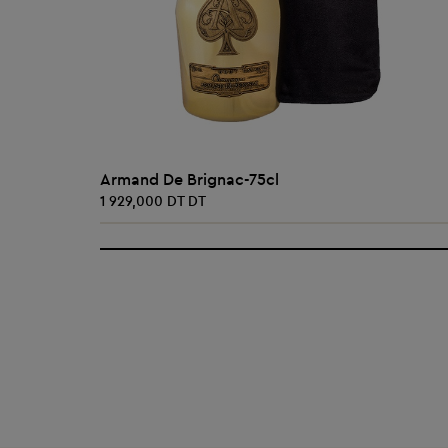
AJOUTER AU PANIER
Armand De Brignac-75cl
1 929,000 DT DT