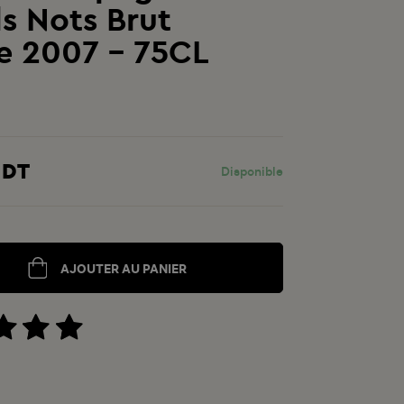
s Nots Brut
e 2007 - 75CL
 DT
Disponible
AJOUTER AU PANIER