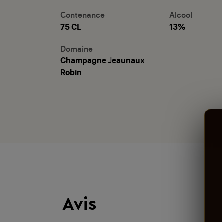
Contenance
Alcool
75 CL
13%
Domaine
Champagne Jeaunaux
Robin
Avis