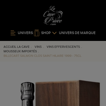
UNIVERS
SHOP
UNIVERS DE MARQUE
ACCUEIL LA CAVE
VINS
VINS EFFERVESCENTS
MOUSSEUX IMPORTÉS
BILLECART SALMON CLOS SAINT HILAIRE 1999 - 75CL