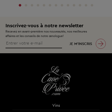
Inscrivez-vous à notre newsletter
Recevez en avant-première nos nouveautés, nos meilleures
affaires et les conseils de notre œnologue!
JE M’INSCRIS
Vins