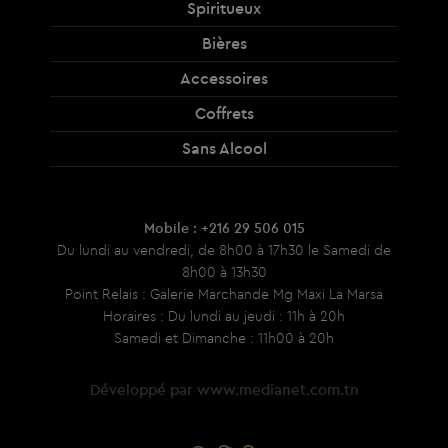
Spiritueux
Bières
Accessoires
Coffrets
Sans Alcool
Mobile : +216 29 506 015
Du lundi au vendredi, de 8h00 à 17h30 le Samedi de
8h00 à 13h30
Point Relais : Galerie Marchande Mg Maxi La Marsa
Horaires : Du lundi au jeudi : 11h à 20h
Samedi et Dimanche : 11h00 à 20h
Développé par
www.medianet.com.tn