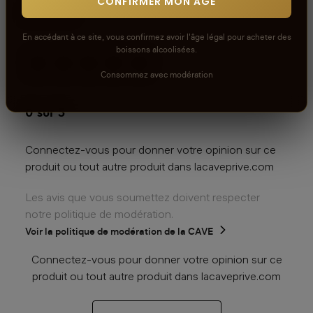
Avis
CONFIRMER MON ÂGE
En accédant à ce site, vous confirmez avoir l'âge légal pour acheter des
boissons alcoolisées.
Consommez avec modération
aucun avis
0
sur 5
Connectez-vous pour donner votre opinion sur ce
produit ou tout autre produit dans lacaveprive.com
Les avis que vous soumettez doivent respecter
notre politique de modération.
Voir la politique de modération de la CAVE
Connectez-vous pour donner votre opinion sur ce
produit ou tout autre produit dans lacaveprive.com