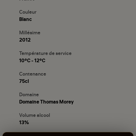
Couleur
Blanc
Millésime
2012
Température de service
10°C - 12°C
Contenance
75cl
Domaine
Domaine Thomas Morey
Volume alcool
13%
Usage/Cépage