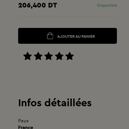
206,400 DT
Disponible
AJOUTER AU PANIER
Infos détaillées
Pays
France