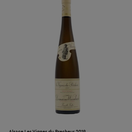
AJOUTER AU PANIER
Alsace Les Vignes du Precheur 2019