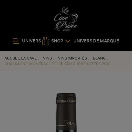
UNIVERS
SHOP
UNIVERS DE MARQUE
ACCUEIL LA CAVE
VINS
VINS IMPORTÉS
BLANC
CHASSAGNE-MONTRACHET 1ER CRU CHENEVOTTES 2012