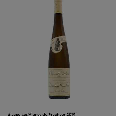
AJOUTER AU PANIER
Alsace Les Vignes du Precheur 2019