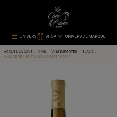
UNIVERS
SHOP
UNIVERS DE MARQUE
ACCUEIL LA CAVE
VINS
VINS IMPORTÉS
BLANC
ALSACE GRAND CRU SCHLOSSBERG 2019