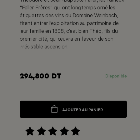
Théodore et Jean-Baptiste Faller, les fameux
"Faller Frères" qui ont longtemps orné les
étiquettes des vins du Domaine Weinbach,
firent entrer l’exploitation au patrimoine de
leur famille en 1898, c’est bien Théo, fils du
premier cité, qui œuvra en faveur de son
irrésistible ascension.
294,800 DT
Disponible
AJOUTER AU PANIER