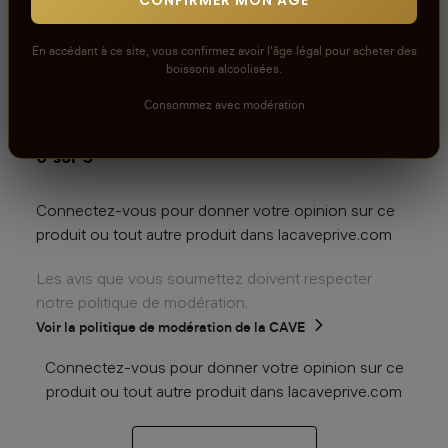
Avis
CONFIRMER MON ÂGE
En accédant à ce site, vous confirmez avoir l'âge légal pour acheter des
boissons alcoolisées.
Consommez avec modération
aucun avis
0
sur 5
Connectez-vous pour donner votre opinion sur ce
produit ou tout autre produit dans lacaveprive.com
Les avis que vous soumettez doivent respecter
notre politique de modération.
Voir la politique de modération de la CAVE
Connectez-vous pour donner votre opinion sur ce
produit ou tout autre produit dans lacaveprive.com