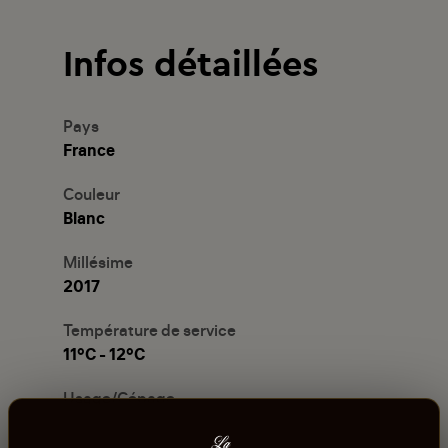
Infos détaillées
Pays
France
Couleur
Blanc
Millésime
2017
Température de service
11°C - 12°C
Usage/Cépage
Riesling