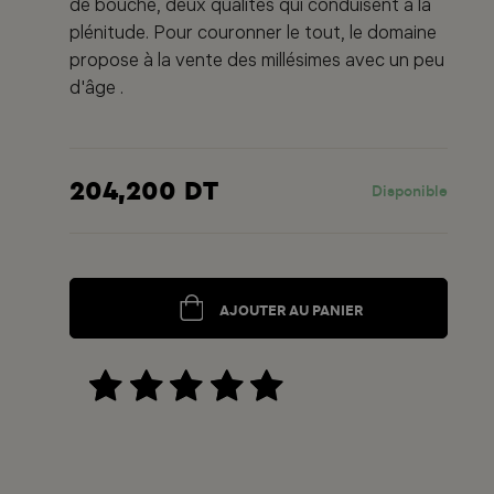
de bouche, deux qualités qui conduisent à la
plénitude. Pour couronner le tout, le domaine
propose à la vente des millésimes avec un peu
d'âge .
204,200 DT
Disponible
AJOUTER AU PANIER