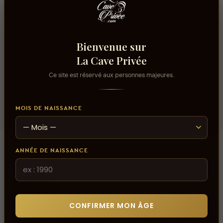
Contenance
75cl
Volume alcool
Bienvenue sur
13%
La Cave Privée
Ce site est réservé aux personnes majeures.
Domaine
Domaine Bott-Geyl
MOIS DE NAISSANCE
ANNÉE DE NAISSANCE
Avis
CONFIRMER MON ÂGE