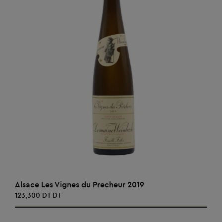
AJOUTER AU PANIER
Alsace Les Vignes du Precheur 2019
123,300 DT DT
‹
›