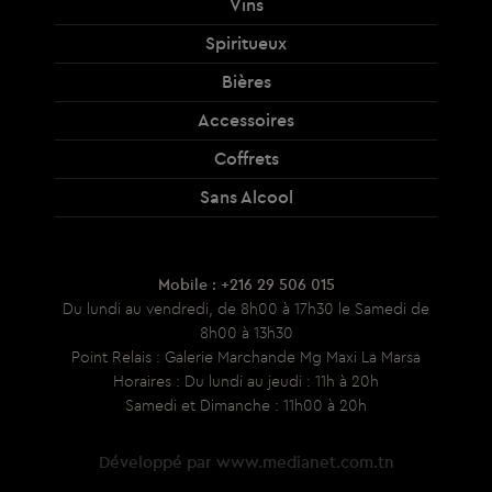
Vins
Spiritueux
Bières
Accessoires
Coffrets
Sans Alcool
Mobile : +216 29 506 015
Du lundi au vendredi, de 8h00 à 17h30 le Samedi de
8h00 à 13h30
Point Relais : Galerie Marchande Mg Maxi La Marsa
Horaires : Du lundi au jeudi : 11h à 20h
Samedi et Dimanche : 11h00 à 20h
Développé par
www.medianet.com.tn