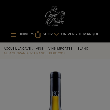
UNIVERS
SHOP
UNIVERS DE MARQUE
ACCUEIL LA CAVE
VINS
VINS IMPORTÉS
BLANC
ALSACE GRAND CRU MANDELBERG 2017