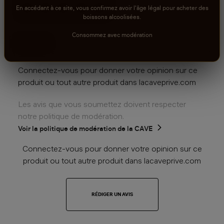
En accédant à ce site, vous confirmez avoir l'âge légal pour acheter des
boissons alcoolisées.
aucun avis
Consommez avec modération
0
sur 5
Connectez-vous pour donner votre opinion sur ce
produit ou tout autre produit dans lacaveprive.com
Les avis que vous soumettez doivent respecter
notre politique de modération.
Voir la politique de modération de la CAVE
Connectez-vous pour donner votre opinion sur ce
produit ou tout autre produit dans lacaveprive.com
RÉDIGER UN AVIS