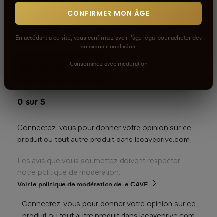
CONFIRMER MON ÂGE
Avis
En accédant à ce site, vous confirmez avoir l'âge légal pour acheter des
boissons alcoolisées.
Consommez avec modération
aucun avis
0
sur 5
Connectez-vous pour donner votre opinion sur ce
produit ou tout autre produit dans lacaveprive.com
Les avis que vous soumettez doivent respecter
notre politique de modération.
Voir la politique de modération de la CAVE
Connectez-vous pour donner votre opinion sur ce
produit ou tout autre produit dans lacaveprive.com