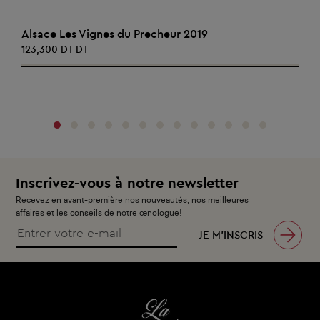
AJOUTER AU PANIER
Alsace Les Vignes du Precheur 2019
123,300 DT DT
‹
›
Inscrivez-vous à notre newsletter
Recevez en avant-première nos nouveautés, nos meilleures
affaires et les conseils de notre œnologue!
JE M’INSCRIS