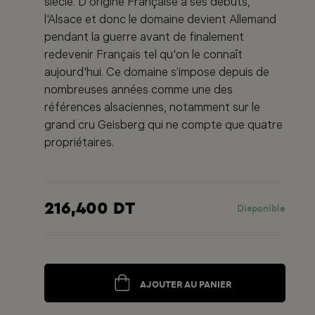
siècle. D'origine Française à ses débuts,
l'Alsace et donc le domaine devient Allemand
pendant la guerre avant de finalement
redevenir Français tel qu'on le connaît
aujourd'hui. Ce domaine s’impose depuis de
nombreuses années comme une des
références alsaciennes, notamment sur le
grand cru Geisberg qui ne compte que quatre
propriétaires.
216,400 DT
Disponible
AJOUTER AU PANIER