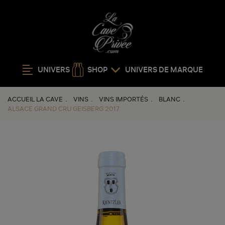
UNIVERS
SHOP
UNIVERS DE MARQUE
ACCUEIL LA CAVE
VINS
VINS IMPORTÉS
BLANC
ALSACE GRAND CRU GEISBERG 2017