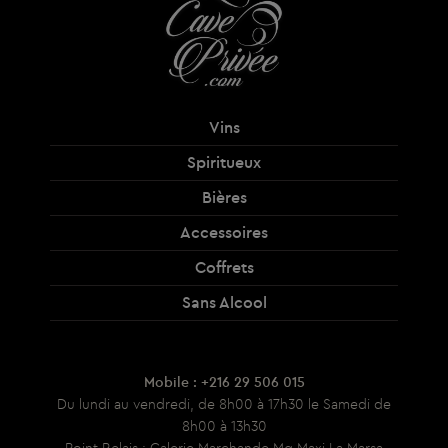
Vins
Spiritueux
Bières
Accessoires
Coffrets
Sans Alcool
Mobile : +216 29 506 015
Du lundi au vendredi, de 8h00 à 17h30 le Samedi de
8h00 à 13h30
Point Relais : Galerie Marchande Mg Maxi La Marsa