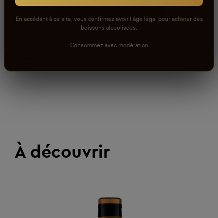
En accédant à ce site, vous confirmez avoir l'âge légal pour acheter des
boissons alcoolisées.
Consommez avec modération
À découvrir