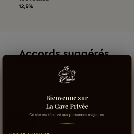
12,5%
Accords suggérés
Bienvenue sur
La Cave Privée
Ce site est réservé aux personnes majeures.
Avis