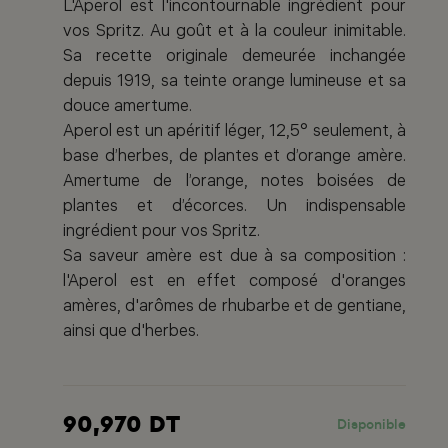
L'Aperol est l'incontournable ingrédient pour
vos Spritz. Au goût et à la couleur inimitable.
Sa recette originale demeurée inchangée
depuis 1919, sa teinte orange lumineuse et sa
douce amertume.
Aperol est un apéritif léger, 12,5° seulement, à
base d’herbes, de plantes et d’orange amère.
Amertume de l’orange, notes boisées de
plantes et d’écorces. Un indispensable
ingrédient pour vos Spritz.
Sa saveur amère est due à sa composition :
l'Aperol est en effet composé d'oranges
amères, d'arômes de rhubarbe et de gentiane,
ainsi que d'herbes.
90,970 DT
Disponible