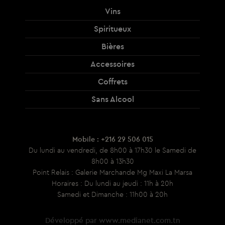
Vins
Spiritueux
Bières
Accessoires
Coffrets
Sans Alcool
Mobile : +216 29 506 015
Du lundi au vendredi, de 8h00 à 17h30 le Samedi de
8h00 à 13h30
Point Relais : Galerie Marchande Mg Maxi La Marsa
Horaires : Du lundi au jeudi : 11h à 20h
Samedi et Dimanche : 11h00 à 20h
Développé par
www.medianet.com.tn