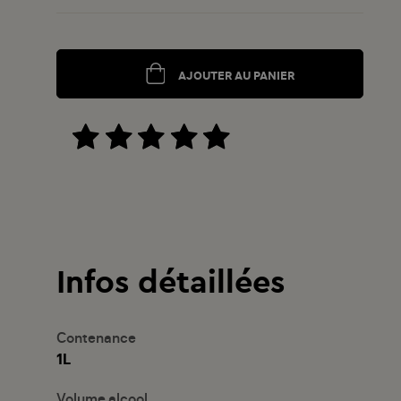
AJOUTER AU PANIER
Infos détaillées
Contenance
1L
Volume alcool