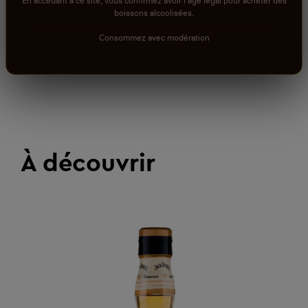
En accédant à ce site, vous confirmez avoir l'âge légal pour acheter des
boissons alcoolisées.
Consommez avec modération
À découvrir