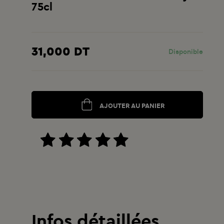
75cl
31,000 DT
Disponible
AJOUTER AU PANIER
Infos détaillées