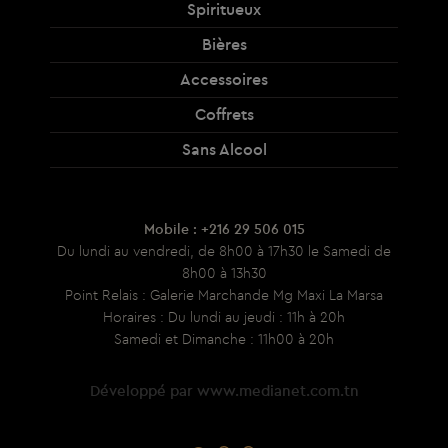
Spiritueux
Bières
Accessoires
Coffrets
Sans Alcool
Mobile : +216 29 506 015
Du lundi au vendredi, de 8h00 à 17h30 le Samedi de
8h00 à 13h30
Point Relais : Galerie Marchande Mg Maxi La Marsa
Horaires : Du lundi au jeudi : 11h à 20h
Samedi et Dimanche : 11h00 à 20h
Développé par
www.medianet.com.tn