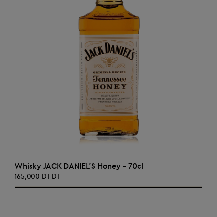
AJOUTER AU PANIER
Whisky JACK DANIEL'S Honey - 70cl
165,000 DT DT
‹
›