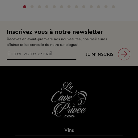
Inscrivez-vous à notre newsletter
Recevez en avant-première nos nouveautés, nos meilleures
affaires et les conseils de notre œnologue!
JE M’INSCRIS
Vins