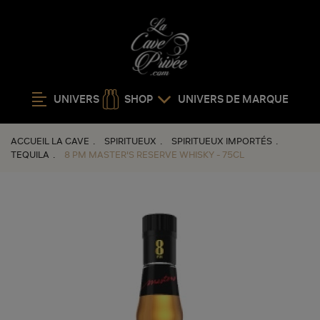
UNIVERS
SHOP
UNIVERS DE MARQUE
ACCUEIL LA CAVE
SPIRITUEUX
SPIRITUEUX IMPORTÉS
TEQUILA
8 PM MASTER'S RESERVE WHISKY - 75CL