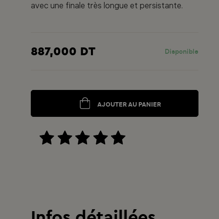
avec une finale très longue et persistante.
887,000 DT
Disponible
AJOUTER AU PANIER
Infos détaillées