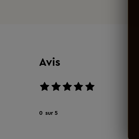
Avis
aucun avis
0
sur 5