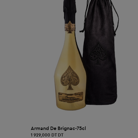
AJOUTER AU PANIER
Armand De Brignac-75cl
1 929,000 DT DT