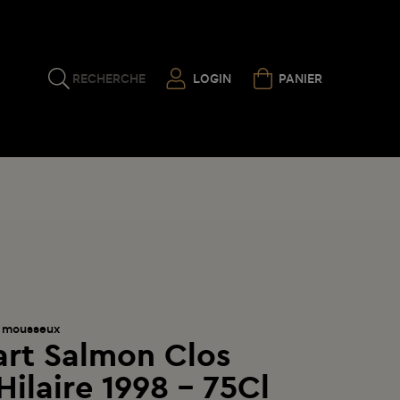
RECHERCHE
LOGIN
PANIER
 mousseux
cart Salmon Clos
Hilaire 1998 - 75Cl