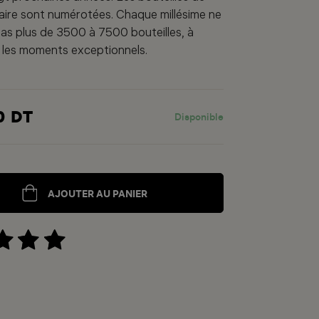
laire sont numérotées. Chaque millésime ne
s plus de 3500 à 7500 bouteilles, à
 les moments exceptionnels.
0 DT
Disponible
AJOUTER AU PANIER