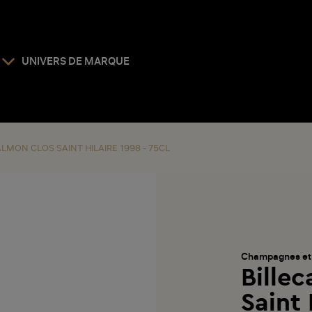
UNIVERS DE MARQUE
LMON CLOS SAINT HILAIRE 1998 - 75CL
Champagnes et
Bille
Saint 