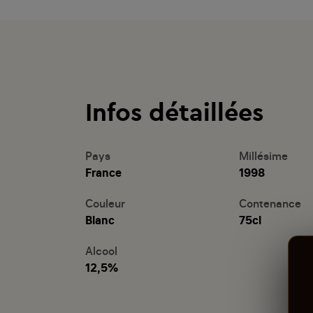
Infos détaillées
Pays
Millésime
France
1998
Couleur
Contenance
Blanc
75cl
Alcool
12,5%