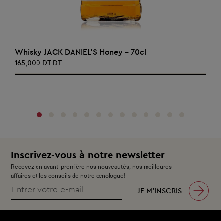
AJOUTER AU PANIER
Whisky JACK DANIEL'S Honey - 70cl
165,000 DT DT
‹
›
Inscrivez-vous à notre newsletter
Recevez en avant-première nos nouveautés, nos meilleures
affaires et les conseils de notre œnologue!
JE M’INSCRIS