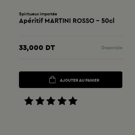
Spiritueux importés
Apéritif MARTINI ROSSO - 50cl
33,000 DT
Disponible
AJOUTER AU PANIER