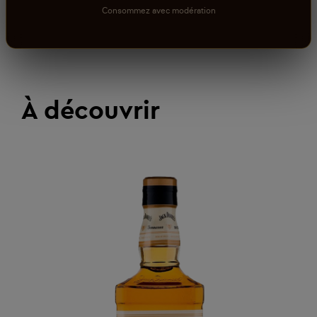
Consommez avec modération
À découvrir