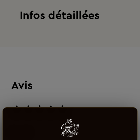
Infos détaillées
Avis
aucun avis
0
sur 5