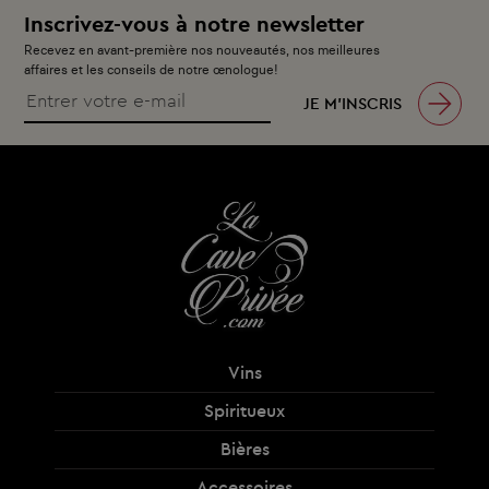
Inscrivez-vous à notre newsletter
Recevez en avant-première nos nouveautés, nos meilleures
affaires et les conseils de notre œnologue!
JE M’INSCRIS
Vins
Spiritueux
Bières
Accessoires