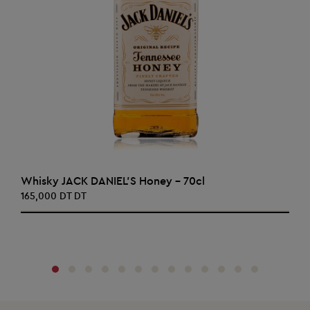
AJOUTER AU PANIER
Whisky JACK DANIEL'S Honey - 70cl
165,000 DT DT
‹
›