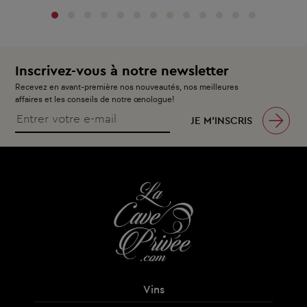
Inscrivez-vous à notre newsletter
Recevez en avant-première nos nouveautés, nos meilleures
affaires et les conseils de notre œnologue!
JE M’INSCRIS
Vins