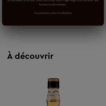
En accédant à ce site, vous confirmez avoir l'âge légal pour acheter des
boissons alcoolisées.
Consommez avec modération
À découvrir