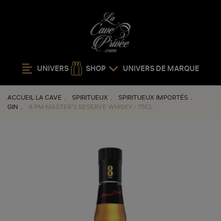
UNIVERS
SHOP
UNIVERS DE MARQUE
ACCUEIL LA CAVE
SPIRITUEUX
SPIRITUEUX IMPORTÉS
GIN
8 PM MASTER'S RESERVE WHISKY - 75CL