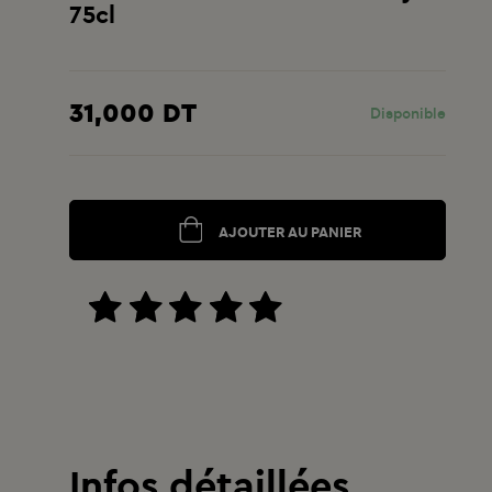
75cl
31,000 DT
Disponible
AJOUTER AU PANIER
Infos détaillées