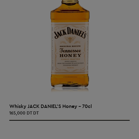
AJOUTER AU PANIER
Whisky JACK DANIEL'S Honey - 70cl
165,000 DT DT
‹
›