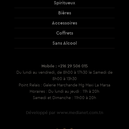
Spiritueux
Bières
Accessoires
Coffrets
Sans Alcool
Mobile : +216 29 506 015
Du lundi au vendredi, de 8h00 à 17h30 le Samedi de
8h00 à 13h30
Point Relais : Galerie Marchande Mg Maxi La Marsa
Horaires : Du lundi au jeudi : 11h à 20h
Samedi et Dimanche : 11h00 à 20h
Développé par
www.medianet.com.tn