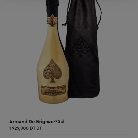
AJOUTER AU PANIER
Armand De Brignac-75cl
1 929,000 DT DT