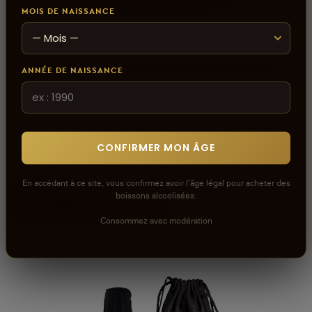
MOIS DE NAISSANCE
ANNÉE DE NAISSANCE
CONFIRMER MON ÂGE
En accédant à ce site, vous confirmez avoir l'âge légal pour acheter des
À découvrir
boissons alcoolisées.
Consommez avec modération