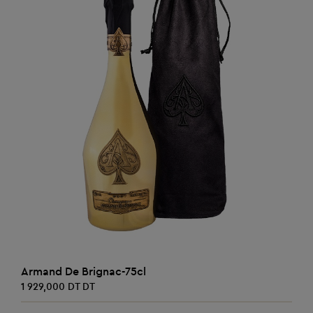
AJOUTER AU PANIER
Armand De Brignac-75cl
1 929,000 DT DT