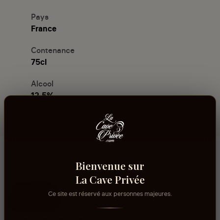
Pays
France
Contenance
75cl
Alcool
12,5%
Bienvenue sur
La Cave Privée
Avis
Ce site est réservé aux personnes majeures.