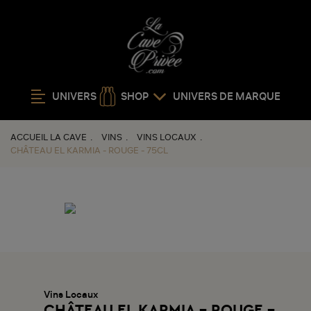
UNIVERS
SHOP
UNIVERS DE MARQUE
ACCUEIL LA CAVE
VINS
VINS LOCAUX
CHÂTEAU EL KARMIA - ROUGE - 75CL
Vins Locaux
CHÂTEAU EL KARMIA - ROUGE -