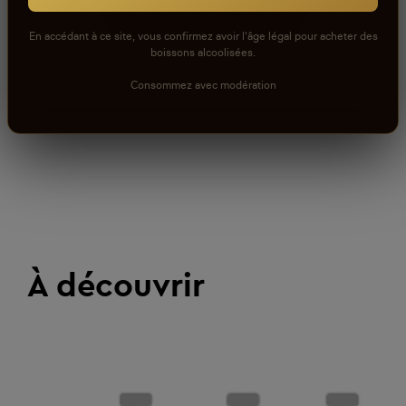
En accédant à ce site, vous confirmez avoir l'âge légal pour acheter des
boissons alcoolisées.
Consommez avec modération
À découvrir