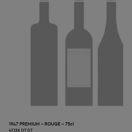
AJOUTER AU PANIER
1947 PREMIUM - ROUGE - 75cl
47,136 DT DT