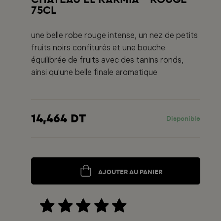
75CL
une belle robe rouge intense, un nez de petits
fruits noirs confiturés et une bouche
équilibrée de fruits avec des tanins ronds,
ainsi qu’une belle finale aromatique
14,464 DT
Disponible
AJOUTER AU PANIER