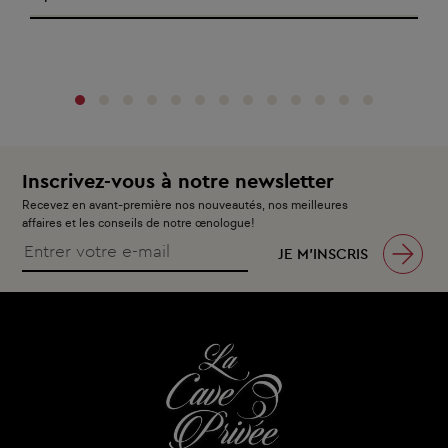
‹
›
Inscrivez-vous à notre newsletter
Recevez en avant-première nos nouveautés, nos meilleures
affaires et les conseils de notre œnologue!
JE M’INSCRIS