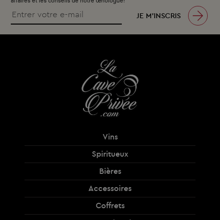
affaires et les conseils de notre œnologue!
JE M’INSCRIS
Vins
Spiritueux
Bières
Accessoires
Coffrets