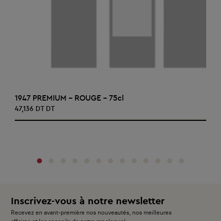
AJOUTER AU PANIER
1947 PREMIUM - ROUGE - 75cl
47,136 DT DT
‹
›
Inscrivez-vous à notre newsletter
Recevez en avant-première nos nouveautés, nos meilleures