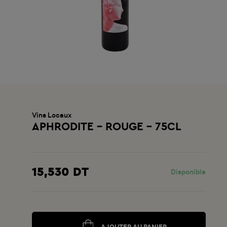
Vins Locaux
APHRODITE - ROUGE - 75CL
15,530 DT
Disponible
AJOUTER AU PANIER