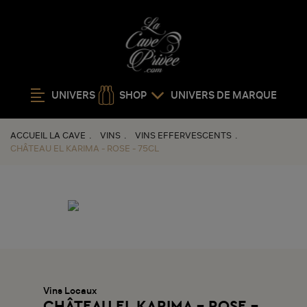
UNIVERS
SHOP
UNIVERS DE MARQUE
ACCUEIL LA CAVE
VINS
VINS EFFERVESCENTS
CHÂTEAU EL KARIMA - ROSE - 75CL
Vins Locaux
CHÂTEAU EL KARIMA - ROSE -