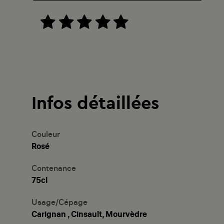
Infos détaillées
Couleur
Rosé
Contenance
75cl
Usage/Cépage
Carignan , Cinsault, Mourvèdre