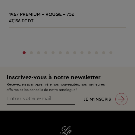
AJOUTER AU PANIER
1947 PREMIUM - ROUGE - 75cl
47,136 DT DT
‹
›
Inscrivez-vous à notre newsletter
Recevez en avant-première nos nouveautés, nos meilleures
affaires et les conseils de notre œnologue!
JE M’INSCRIS