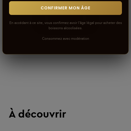
CONFIRMER MON ÂGE
RÉDIGER UN AVIS
En accédant à ce site, vous confirmez avoir l'âge légal pour acheter des
boissons alcoolisées.
Consommez avec modération
À découvrir