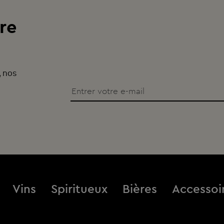
re
, nos
Vins
Spiritueux
Bières
Accessoi