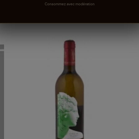
Consommez avec modération