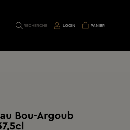
RECHERCHE
LOGIN
PANIER
au Bou-Argoub
7,5cl