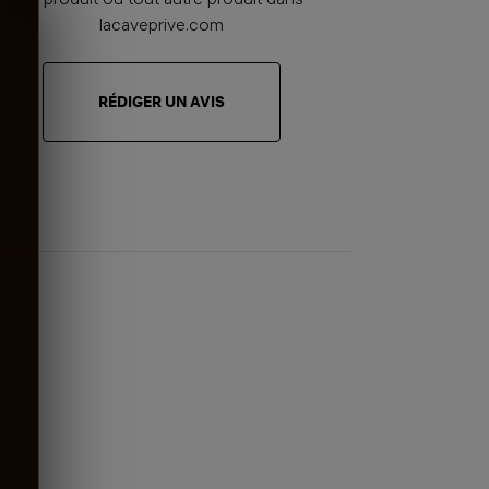
ce produit ou tout autre produit dans
lacaveprive.com
RÉDIGER UN AVIS