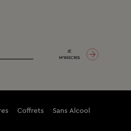
JE
M’INSCRIS
res
Coffrets
Sans Alcool