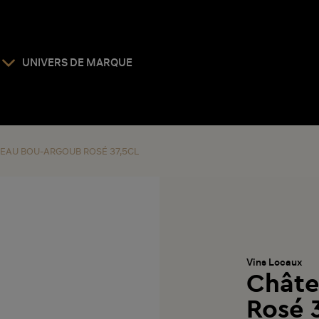
UNIVERS DE MARQUE
EAU BOU-ARGOUB ROSÉ 37,5CL
Vins Locaux
Châte
Rosé 3