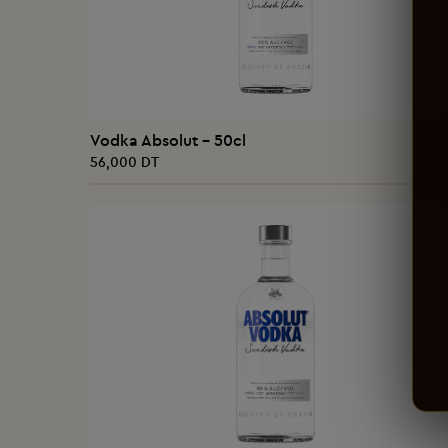
AJOUTER AU PANIER
Vodka Absolut - 50cl
56,000 DT