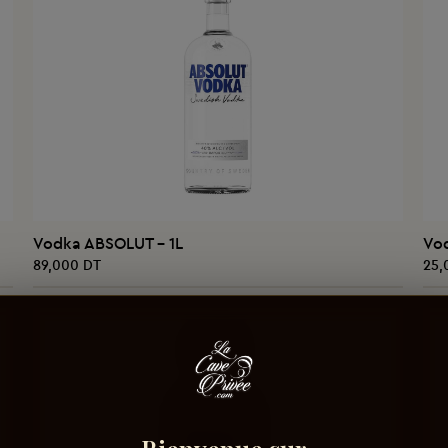
AJOUTER AU PANIER
Vodka ABSOLUT - 1L
Vod
89,000 DT
25,