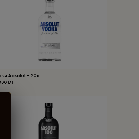
AJOUTER AU PANIER
ka Absolut - 20cl
000 DT