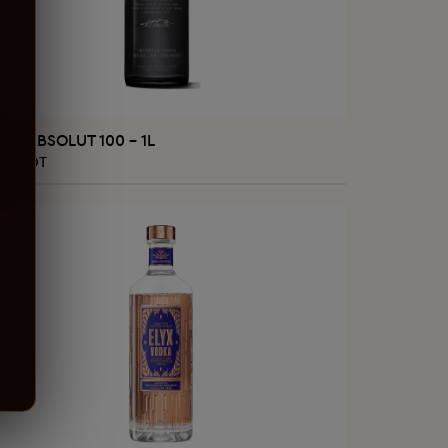
AJOUTER AU PANIER
ka ABSOLUT 100 - 1L
,000 DT