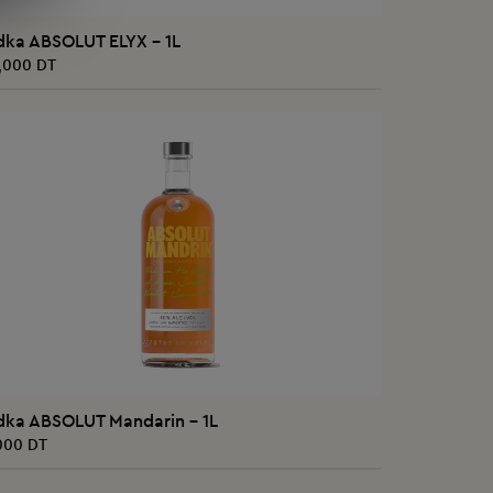
AJOUTER AU PANIER
dka ABSOLUT ELYX - 1L
,000 DT
AJOUTER AU PANIER
dka ABSOLUT Mandarin - 1L
000 DT