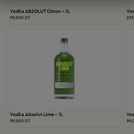
AJOUTER AU PANIER
Vodka ABSOLUT Citron - 1L
Vo
99,000 DT
239
AJOUTER AU PANIER
Vodka Absolut Lime - 1L
Vo
99,000 DT
99,