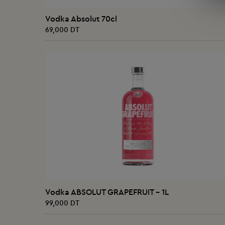
AJOUTER AU PANIER
Vodka Absolut 70cl
69,000 DT
AJOUTER AU PANIER
Vodka ABSOLUT GRAPEFRUIT - 1L
99,000 DT