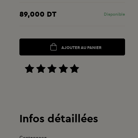
89,000 DT
Disponible
AJOUTER AU PANIER
Infos détaillées
Contenance