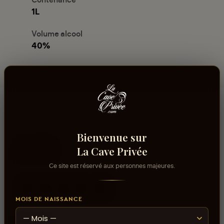
1L
Volume alcool
40%
Bienvenue sur
Avis
La Cave Privée
Ce site est réservé aux personnes majeures.
MOIS DE NAISSANCE
aucun avis
0
sur 5