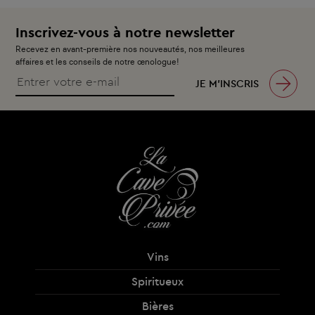
Inscrivez-vous à notre newsletter
Recevez en avant-première nos nouveautés, nos meilleures
affaires et les conseils de notre œnologue!
JE M’INSCRIS
Vins
Spiritueux
Bières