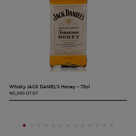
AJOUTER AU PANIER
Whisky JACK DANIEL'S Honey - 70cl
165,000 DT DT
‹
›