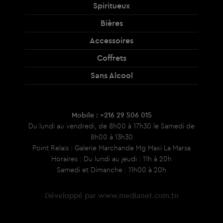
Spiritueux
Bières
Accessoires
Coffrets
Sans Alcool
Mobile : +216 29 506 015
Du lundi au vendredi, de 8h00 à 17h30 le Samedi de
8h00 à 13h30
Point Relais : Galerie Marchande Mg Maxi La Marsa
Horaires : Du lundi au jeudi : 11h à 20h
Samedi et Dimanche : 11h00 à 20h
Développé par
www.medianet.com.tn