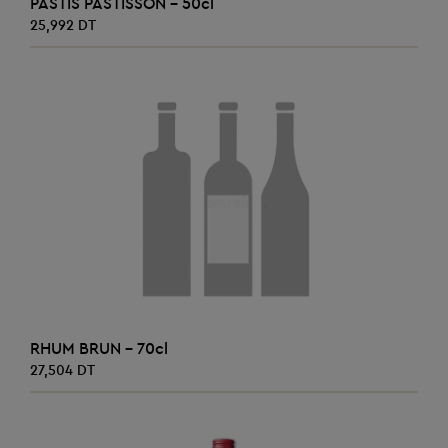
PASTIS PASTISSON - 50cl
25,992 DT
AJOUTER AU PANIER
RHUM BRUN - 70cl
27,504 DT