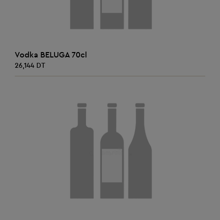
AJOUTER AU PANIER
Vodka BELUGA 70cl
26,144 DT