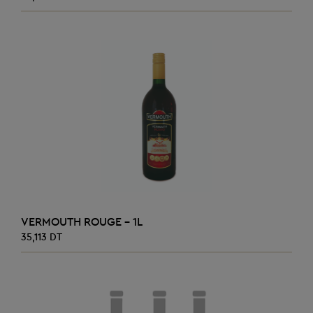
AJOUTER AU PANIER
VERMOUTH ROUGE - 1L
35,113 DT