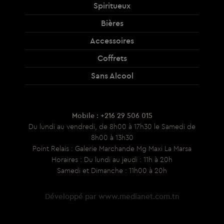
Spiritueux
Bières
Accessoires
Coffrets
Sans Alcool
Mobile : +216 29 506 015
Du lundi au vendredi, de 8h00 à 17h30 le Samedi de
8h00 à 13h30
Point Relais : Galerie Marchande Mg Maxi La Marsa
Horaires : Du lundi au jeudi : 11h à 20h
Samedi et Dimanche : 11h00 à 20h
Développé par
www.medianet.com.tn