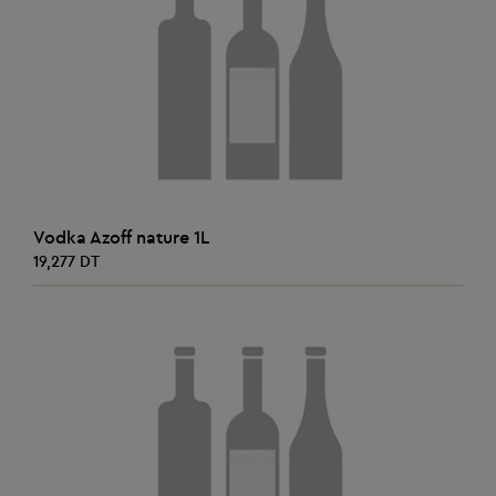
AJOUTER AU PANIER
Vodka Azoff nature 1L
19,277 DT