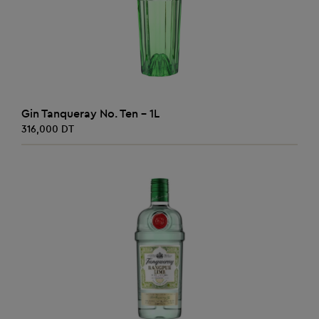
AJOUTER AU PANIER
Gin Tanqueray No. Ten - 1L
316,000 DT