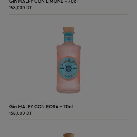
Gin MALFY CON LIMONE - 70cl
158,000 DT
AJOUTER AU PANIER
Gin MALFY CON ROSA - 70cl
158,000 DT