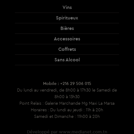
Vins
Spiritueux
Bières
Accessoires
Coffrets
Sans Alcool
Mobile : +216 29 506 015
Du lundi au vendredi, de 8h00 à 17h30 le Samedi de
8h00 à 13h30
Point Relais : Galerie Marchande Mg Maxi La Marsa
Horaires : Du lundi au jeudi : 11h à 20h
Samedi et Dimanche : 11h00 à 20h
Développé par
www.medianet.com.tn