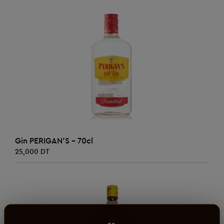
AJOUTER AU PANIER
Gin PERIGAN'S - 70cl
25,000 DT