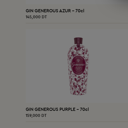
AJOUTER AU PANIER
GIN GENEROUS AZUR - 70cl
145,000 DT
AJOUTER AU PANIER
GIN GENEROUS PURPLE - 70cl
159,000 DT