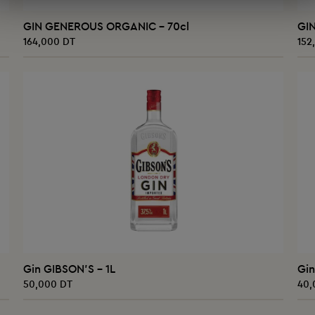
AJOUTER AU PANIER
GIN GENEROUS ORGANIC - 70cl
GI
164,000 DT
152
AJOUTER AU PANIER
Gin GIBSON'S - 1L
Gin
50,000 DT
40,