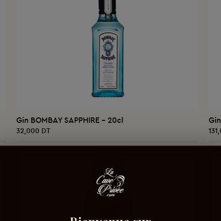
AJOUTER AU PANIER
Gin BOMBAY SAPPHIRE - 20cl
Gi
32,000 DT
131