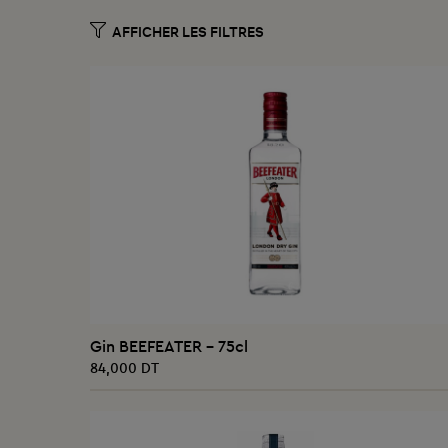
AJOUTER AU PANIER
Gin BEEFEATER - 75cl
84,000 DT