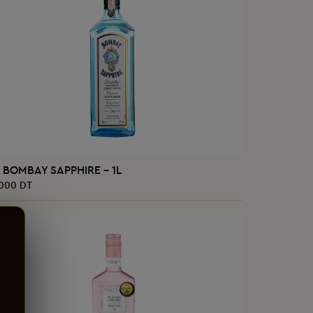
AJOUTER AU PANIER
n BOMBAY SAPPHIRE - 1L
,000 DT