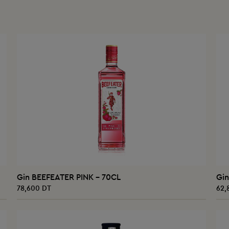
AJOUTER AU PANIER
Gin BEEFEATER PINK - 70CL
Gi
78,600 DT
62,