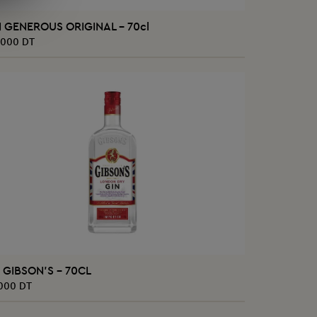
AJOUTER AU PANIER
N GENEROUS ORIGINAL - 70cl
,000 DT
AJOUTER AU PANIER
 GIBSON'S - 70CL
000 DT