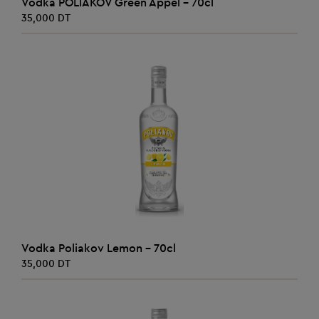
Vodka POLIAKOV Green Appel - 70cl
35,000 DT
AJOUTER AU PANIER
Vodka Poliakov Lemon - 70cl
35,000 DT