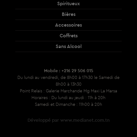
Spiritueux
Bières
Accessoires
Coffrets
Sans Alcool
Mobile : +216 29 506 015
Du lundi au vendredi, de 8h00 à 17h30 le Samedi de
8h00 à 13h30
Point Relais : Galerie Marchande Mg Maxi La Marsa
Horaires : Du lundi au jeudi : 11h à 20h
Samedi et Dimanche : 11h00 à 20h
Développé par
www.medianet.com.tn