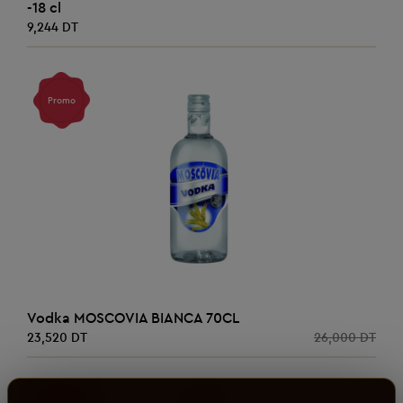
-18 cl
9,244 DT
AJOUTER AU PANIER
Vodka MOSCOVIA BIANCA 70CL
23,520 DT
26,000 DT