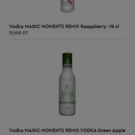
AJOUTER AU PANIER
Vodka MAGIC MOMENTS REMIX Rasppberry -18 cl
11,000 DT
AJOUTER AU PANIER
Vodka MAGIC MOMENTS REMIX VODKA Green Apple