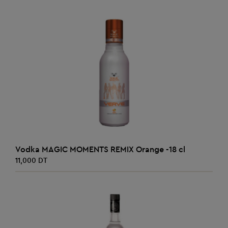
AJOUTER AU PANIER
Vodka MAGIC MOMENTS REMIX Orange -18 cl
11,000 DT