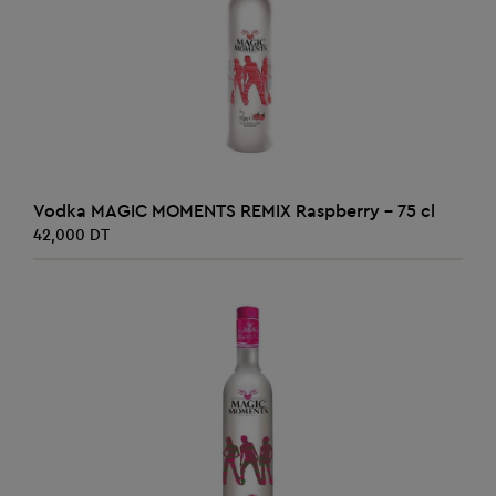
AJOUTER AU PANIER
Vodka MAGIC MOMENTS REMIX Raspberry - 75 cl
42,000 DT