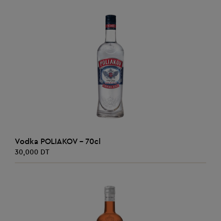
Promo
AJOUTER AU PANIER
Vodka POLIAKOV - 70cl
30,000 DT