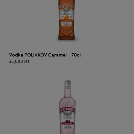
Promo
AJOUTER AU PANIER
Vodka POLIAKOV Caramel - 70cl
35,000 DT