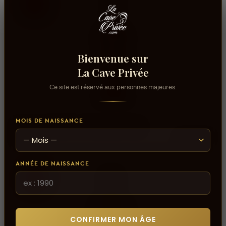
Bienvenue sur
La Cave Privée
Ce site est réservé aux personnes majeures.
MOIS DE NAISSANCE
AJOUTER AU PANIER
Vodka MOSCOVIA FRAGOLA 70CL
28,390 DT
31,000 DT
ANNÉE DE NAISSANCE
CONFIRMER MON ÂGE