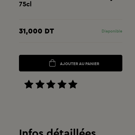
75cl
31,000 DT
Disponible
AJOUTER AU PANIER
Infos détaillées