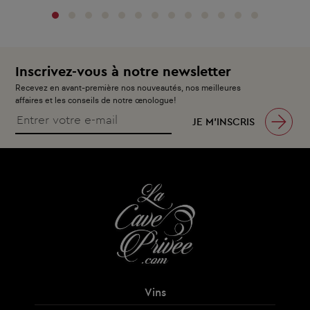
Inscrivez-vous à notre newsletter
Recevez en avant-première nos nouveautés, nos meilleures
affaires et les conseils de notre œnologue!
JE M’INSCRIS
Vins