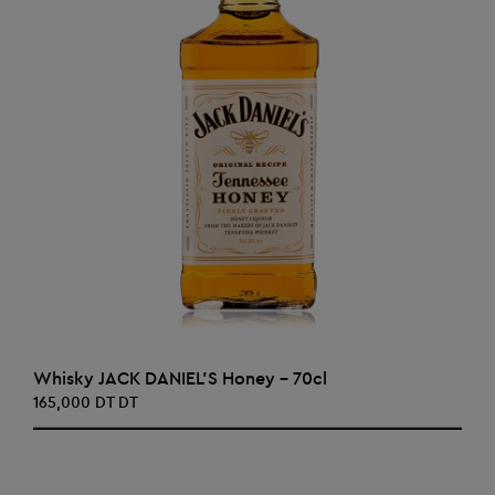
AJOUTER AU PANIER
Whisky JACK DANIEL'S Honey - 70cl
165,000 DT DT
‹
›