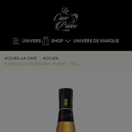
UNIVERS
SHOP
UNIVERS DE MARQUE
ACCUEIL LA CAVE
ACCUEIL
8 PM MASTER'S RESERVE WHISKY - 75CL