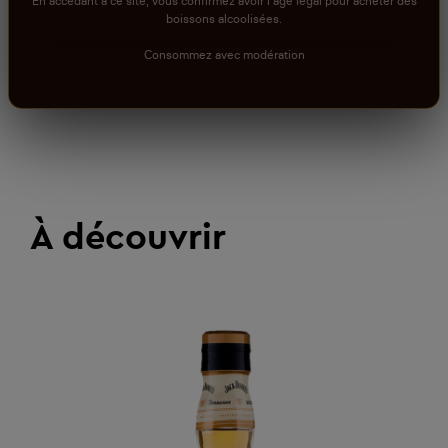
En accédant à ce site, vous confirmez avoir l'âge légal pour acheter des
boissons alcoolisées.
Consommez avec modération
À découvrir