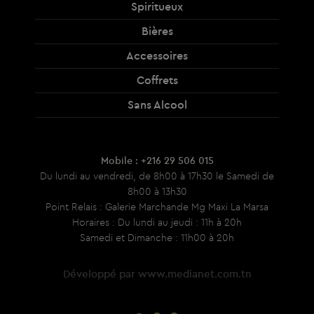
Spiritueux
Bières
Accessoires
Coffrets
Sans Alcool
Mobile : +216 29 506 015
Du lundi au vendredi, de 8h00 à 17h30 le Samedi de
8h00 à 13h30
Point Relais : Galerie Marchande Mg Maxi La Marsa
Horaires : Du lundi au jeudi : 11h à 20h
Samedi et Dimanche : 11h00 à 20h
Développé par
www.medianet.com.tn