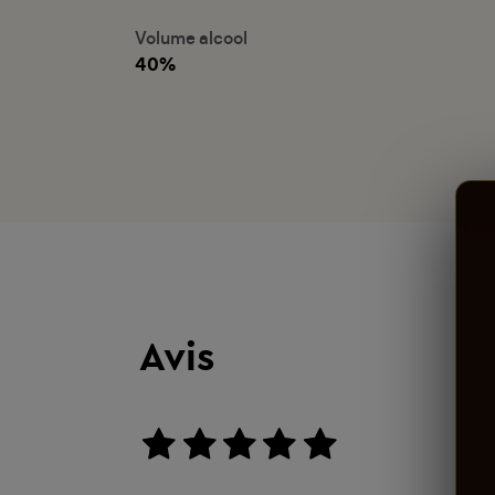
Volume alcool
40%
Avis
aucun avis