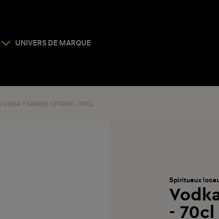
UNIVERS DE MARQUE
VODKA TSARINE CITRON - 70CL
Spiritueux loca
Vodka
- 70cl