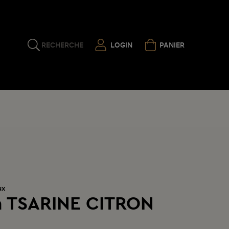
RECHERCHE
LOGIN
PANIER
ux
 TSARINE CITRON