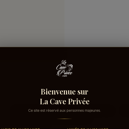
Bienvenue sur
La Cave Privée
Ce site est réservé aux personnes majeures.
Connectez-vous pour donner votre opinion sur
Co
ce produit ou tout autre produit dans
lacaveprive.com