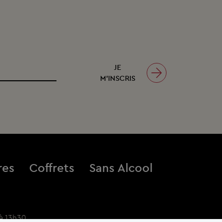
JE
M’INSCRIS
res
Coffrets
Sans Alcool
à 13h30