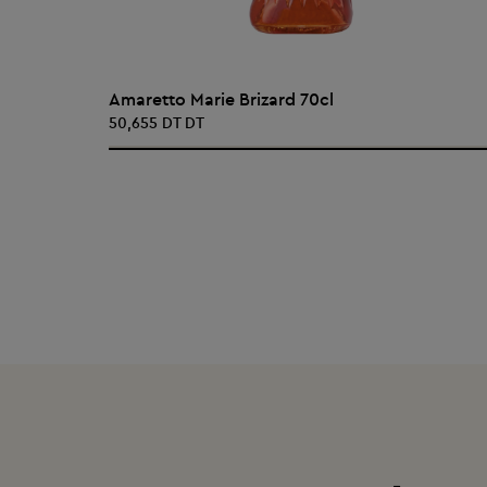
AJOUTER AU PANIER
Amaretto Marie Brizard 70cl
50,655 DT DT