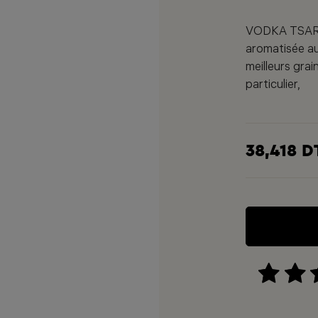
VODKA TSARIN
aromatisée au
meilleurs grai
particulier,
38,418 D