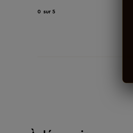
0
sur 5