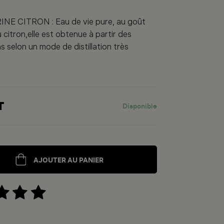
E CITRON : Eau de vie pure, au goût
 citron,elle est obtenue à partir des
ns selon un mode de distillation très
T
Disponible
AJOUTER AU PANIER