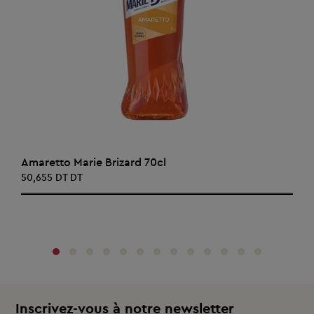
AJOUTER AU PANIER
Amaretto Marie Brizard 70cl
50,655 DT DT
‹
›
Inscrivez-vous à notre newsletter