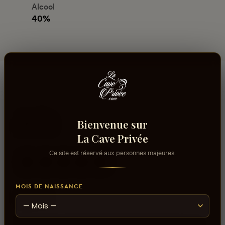
Alcool
40%
Avis
Bienvenue sur
La Cave Privée
Ce site est réservé aux personnes majeures.
aucun avis
MOIS DE NAISSANCE
0
sur 5