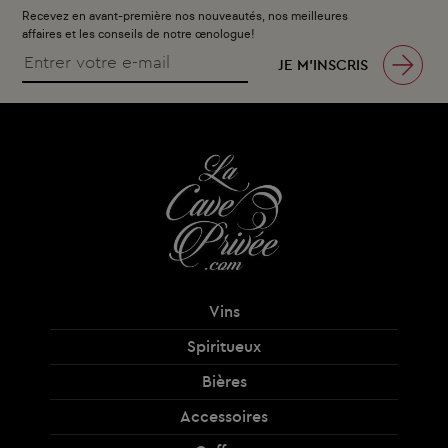
Recevez en avant-première nos nouveautés, nos meilleures
affaires et les conseils de notre œnologue!
JE M’INSCRIS
Vins
Spiritueux
Bières
Accessoires