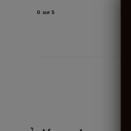
0
sur 5