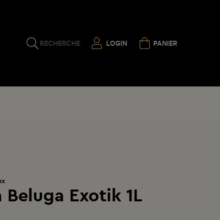
RECHERCHE
LOGIN
PANIER
ux
 Beluga Exotik 1L