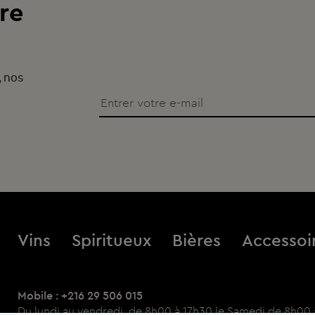
re
, nos
Vins
Spiritueux
Bières
Accessoi
Mobile : +216 29 506 015
Du lundi au vendredi, de 8h00 à 17h30 le Samedi de 8h00 