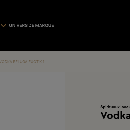
UNIVERS DE MARQUE
VODKA BELUGA EXOTIK 1L
Spiritueux loca
Vodka