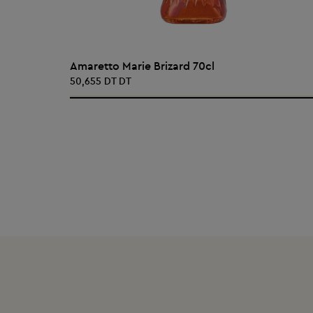
AJOUTER AU PANIER
Amaretto Marie Brizard 70cl
50,655 DT DT