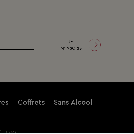
JE
M’INSCRIS
res
Coffrets
Sans Alcool
à 13h30