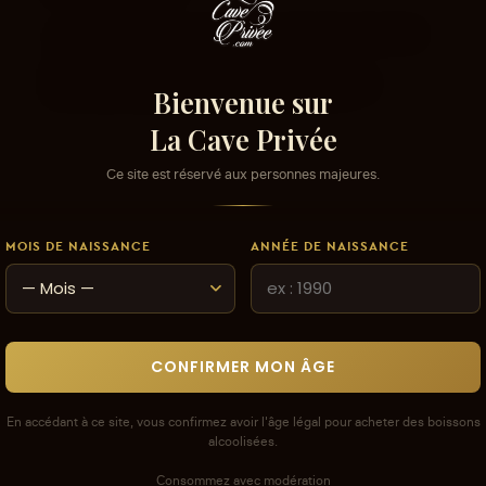
Les avis que vous soumettez doivent respecter
notre politique de modération.
Voir la politique de modération de la CAVE
Bienvenue sur
La Cave Privée
Ce site est réservé aux personnes majeures.
MOIS DE NAISSANCE
ANNÉE DE NAISSANCE
CONFIRMER MON ÂGE
En accédant à ce site, vous confirmez avoir l'âge légal pour acheter des boissons
alcoolisées.
Consommez avec modération