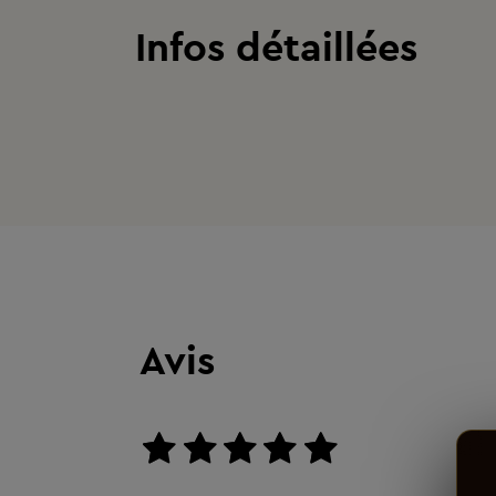
Infos détaillées
Avis
aucun avis