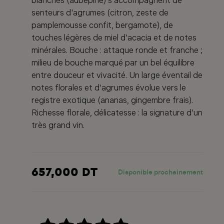
blanches (aubépine) s'accompagnent de
senteurs d'agrumes (citron, zeste de
pamplemousse confit, bergamote), de
touches légères de miel d'acacia et de notes
minérales. Bouche : attaque ronde et franche ;
milieu de bouche marqué par un bel équilibre
entre douceur et vivacité. Un large éventail de
notes florales et d'agrumes évolue vers le
registre exotique (ananas, gingembre frais).
Richesse florale, délicatesse : la signature d'un
très grand vin.
657,000 DT
Disponible prochainement