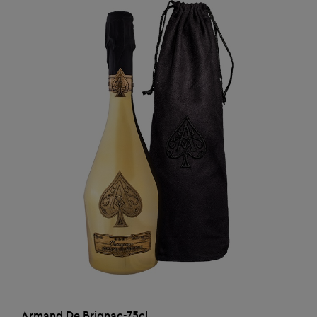
AJOUTER AU PANIER
Armand De Brignac-75cl