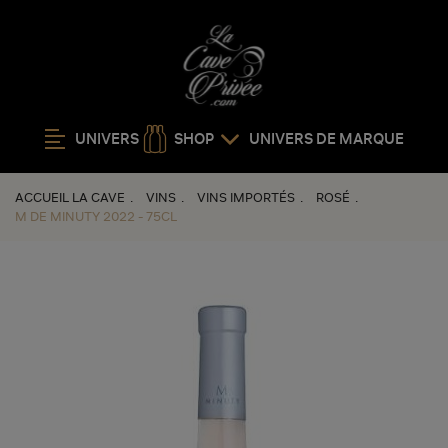
UNIVERS
SHOP
UNIVERS DE MARQUE
ACCUEIL LA CAVE
VINS
VINS IMPORTÉS
ROSÉ
M DE MINUTY 2022 - 75CL