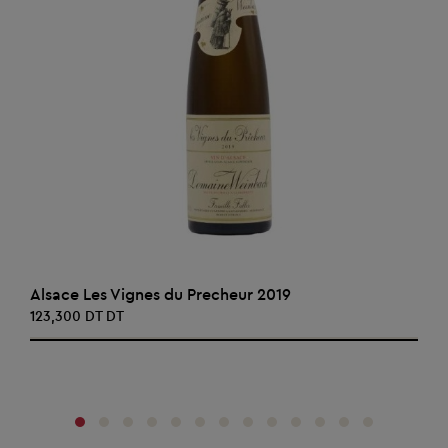
AJOUTER AU PANIER
Alsace Les Vignes du Precheur 2019
123,300 DT DT
‹
›