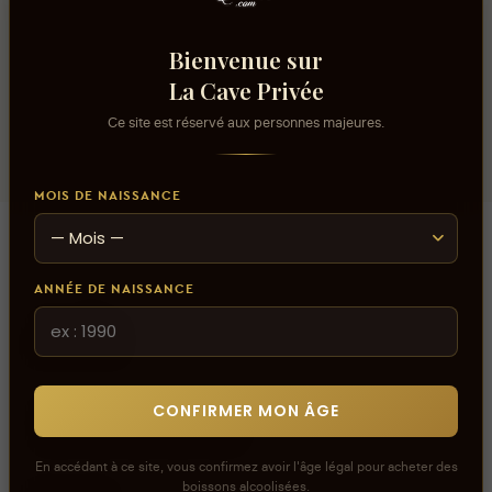
Couleur
Rosé
Bienvenue sur
Volume alcool
La Cave Privée
13%
Ce site est réservé aux personnes majeures.
MOIS DE NAISSANCE
ANNÉE DE NAISSANCE
Avis
CONFIRMER MON ÂGE
aucun avis
En accédant à ce site, vous confirmez avoir l'âge légal pour acheter des
boissons alcoolisées.