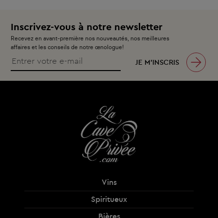
Inscrivez-vous à notre newsletter
Recevez en avant-première nos nouveautés, nos meilleures
affaires et les conseils de notre œnologue!
JE M’INSCRIS
Vins
Spiritueux
Bières