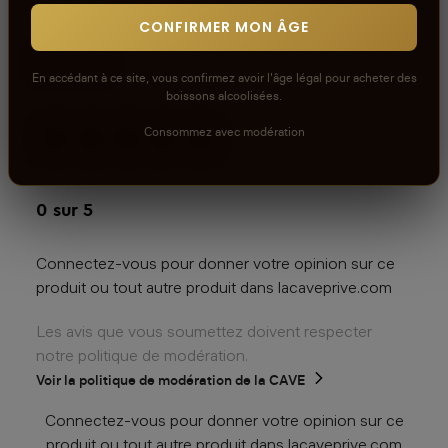
CONFIRMER MON ÂGE
Avis
En accédant à ce site, vous confirmez avoir l'âge légal pour acheter des
boissons alcoolisées.
Consommez avec modération
aucun avis
0
sur 5
Connectez-vous pour donner votre opinion sur ce
produit ou tout autre produit dans lacaveprive.com
Les avis que vous soumettez doivent respecter
notre politique de modération.
Voir la politique de modération de la CAVE
Connectez-vous pour donner votre opinion sur ce
produit ou tout autre produit dans lacaveprive.com