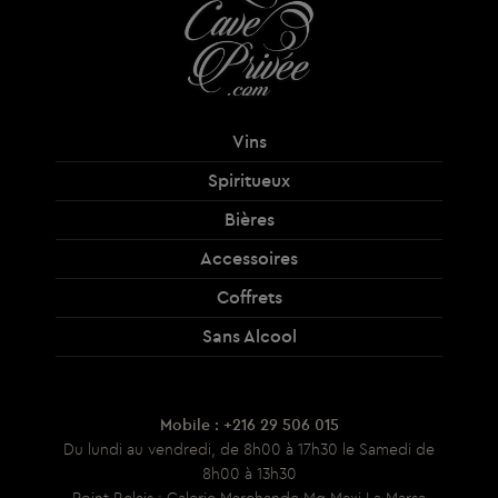
Vins
Spiritueux
Bières
Accessoires
Coffrets
Sans Alcool
Mobile : +216 29 506 015
Du lundi au vendredi, de 8h00 à 17h30 le Samedi de
8h00 à 13h30
Point Relais : Galerie Marchande Mg Maxi La Marsa