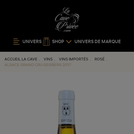
UNIVERS
SHOP
UNIVERS DE MARQUE
ACCUEIL LA CAVE
VINS
VINS IMPORTÉS
ROSÉ
ALSACE GRAND CRU GEISBERG 2017