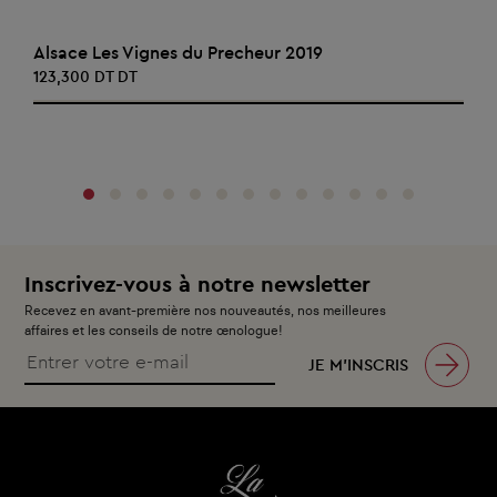
AJOUTER AU PANIER
Alsace Les Vignes du Precheur 2019
123,300 DT DT
‹
›
Inscrivez-vous à notre newsletter
Recevez en avant-première nos nouveautés, nos meilleures
affaires et les conseils de notre œnologue!
JE M’INSCRIS