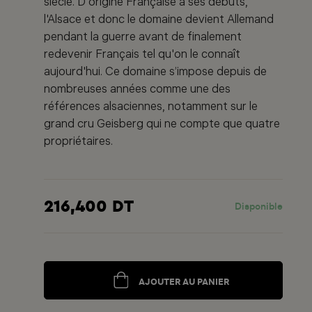
siècle. D'origine Française à ses débuts,
l'Alsace et donc le domaine devient Allemand
pendant la guerre avant de finalement
redevenir Français tel qu'on le connaît
aujourd'hui. Ce domaine s’impose depuis de
nombreuses années comme une des
références alsaciennes, notamment sur le
grand cru Geisberg qui ne compte que quatre
propriétaires.
216,400 DT
Disponible
AJOUTER AU PANIER