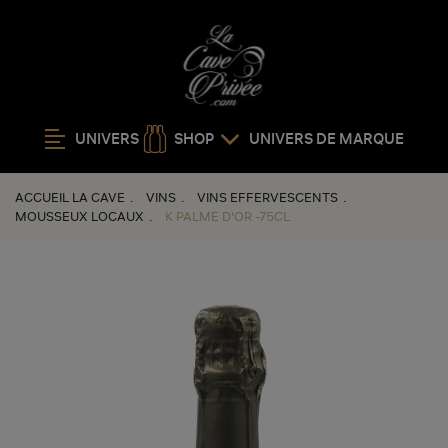
UNIVERS
SHOP
UNIVERS DE MARQUE
ACCUEIL LA CAVE
VINS
VINS EFFERVESCENTS
MOUSSEUX LOCAUX
K PALME D'OR -75CL