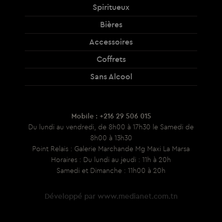
Spiritueux
Bières
Accessoires
Coffrets
Sans Alcool
Mobile : +216 29 506 015
Du lundi au vendredi, de 8h00 à 17h30 le Samedi de
8h00 à 13h30
Point Relais : Galerie Marchande Mg Maxi La Marsa
Horaires : Du lundi au jeudi : 11h à 20h
Samedi et Dimanche : 11h00 à 20h
Développé par
www.medianet.com.tn