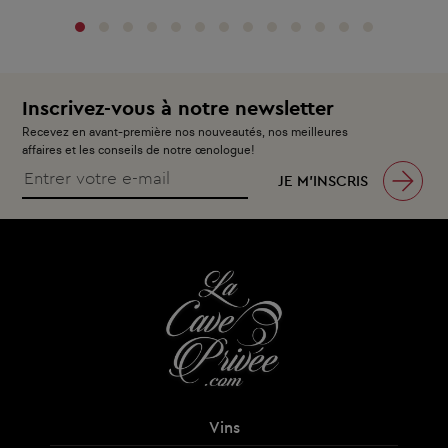
Inscrivez-vous à notre newsletter
Recevez en avant-première nos nouveautés, nos meilleures
affaires et les conseils de notre œnologue!
JE M’INSCRIS
Vins