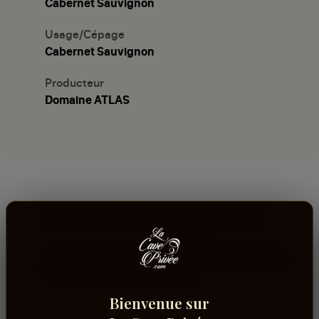
Cabernet Sauvignon
Usage/Cépage
Cabernet Sauvignon
Producteur
Domaine ATLAS
Accords suggérés
Ce vin accompagne bien es mets structurés, les
fromage et les viandes grillées.
Bienvenue sur