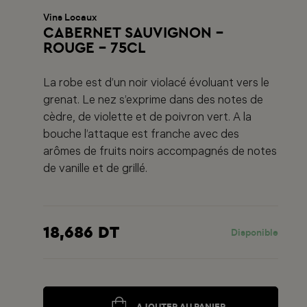
Vins Locaux
CABERNET SAUVIGNON -
ROUGE - 75CL
La robe est d’un noir violacé évoluant vers le
grenat. Le nez s’exprime dans des notes de
cèdre, de violette et de poivron vert. A la
bouche l’attaque est franche avec des
arômes de fruits noirs accompagnés de notes
de vanille et de grillé.
18,686 DT
Disponible
AJOUTER AU PANIER