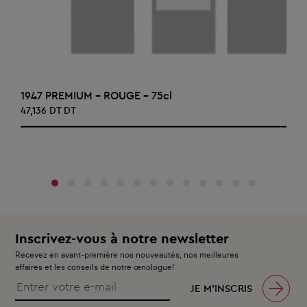
AJOUTER AU PANIER
1947 PREMIUM - ROUGE - 75cl
47,136 DT DT
‹
›
Inscrivez-vous à notre newsletter
Recevez en avant-première nos nouveautés, nos meilleures
affaires et les conseils de notre œnologue!
JE M’INSCRIS