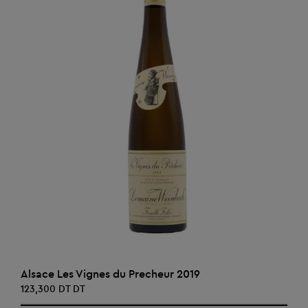
AJOUTER AU PANIER
Alsace Les Vignes du Precheur 2019
123,300 DT DT