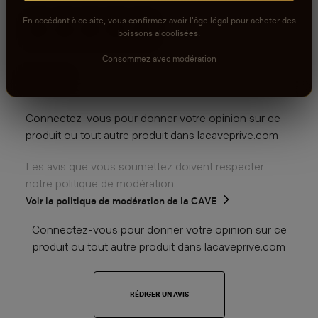
En accédant à ce site, vous confirmez avoir l'âge légal pour acheter des
boissons alcoolisées.
aucun avis
Consommez avec modération
0
sur 5
Connectez-vous pour donner votre opinion sur ce
produit ou tout autre produit dans lacaveprive.com
Les avis que vous soumettez doivent respecter
notre politique de modération.
Voir la politique de modération de la CAVE
Connectez-vous pour donner votre opinion sur ce
produit ou tout autre produit dans lacaveprive.com
RÉDIGER UN AVIS