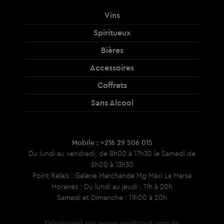
Vins
Spiritueux
Bières
Accessoires
Coffrets
Sans Alcool
Mobile : +216 29 506 015
Du lundi au vendredi, de 8h00 à 17h30 le Samedi de
8h00 à 13h30
Point Relais : Galerie Marchande Mg Maxi La Marsa
Horaires : Du lundi au jeudi : 11h à 20h
Samedi et Dimanche : 11h00 à 20h
Développé par
www.medianet.com.tn