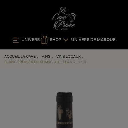
UNIVERS
SHOP
UNIVERS DE MARQUE
ACCUEIL LA CAVE
VINS
VINS LOCAUX
BLANC PREMIER DE KHANGUET - BLANC - 75CL