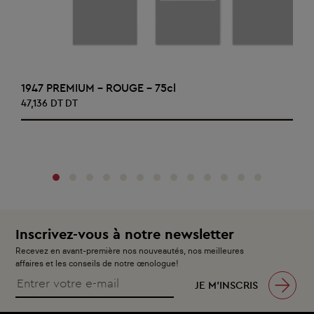
AJOUTER AU PANIER
1947 PREMIUM - ROUGE - 75cl
47,136 DT DT
‹
›
Inscrivez-vous à notre newsletter
Recevez en avant-première nos nouveautés, nos meilleures
affaires et les conseils de notre œnologue!
JE M’INSCRIS