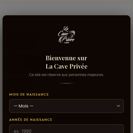
Avis
Bienvenue sur
La Cave Privée
aucun avis
Ce site est réservé aux personnes majeures.
0
sur 5
MOIS DE NAISSANCE
Connectez-vous pour donner votre opinion sur ce
produit ou tout autre produit dans lacaveprive.com
ANNÉE DE NAISSANCE
Les avis que vous soumettez doivent respecter
notre politique de modération.