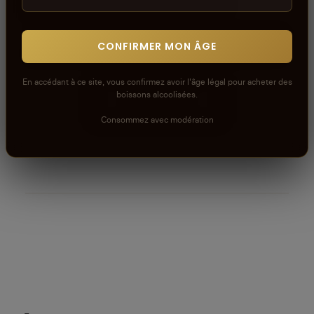
Voir la politique de modération de la CAVE
Connectez-vous pour donner votre opinion sur ce
CONFIRMER MON ÂGE
produit ou tout autre produit dans lacaveprive.com
En accédant à ce site, vous confirmez avoir l'âge légal pour acheter des
boissons alcoolisées.
RÉDIGER UN AVIS
Consommez avec modération