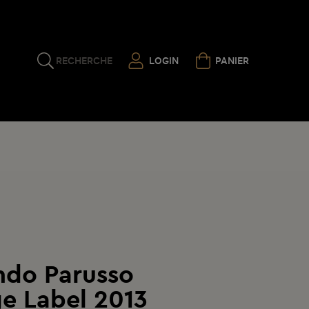
RECHERCHE
LOGIN
PANIER
do Parusso
e Label 2013