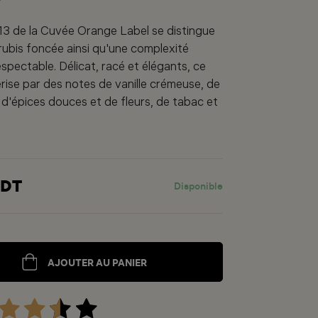
3 de la Cuvée Orange Label se distingue
rubis foncée ainsi qu'une complexité
spectable. Délicat, racé et élégants, ce
érise par des notes de vanille crémeuse, de
, d'épices douces et de fleurs, de tabac et
 DT
Disponible
AJOUTER AU PANIER