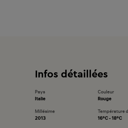
Infos détaillées
Pays
Couleur
Italie
Rouge
Millésime
Température d
2013
16°C - 18°C