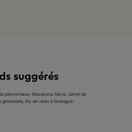
ds suggérés
la piémontaise, Macaronis farcis, Jarret de
a gremolata, Ris de veau à l’estragon.