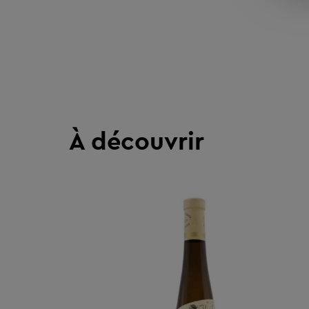
À découvrir