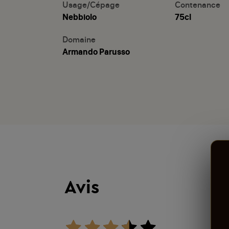
Usage/Cépage
Contenance
Nebbiolo
75cl
Domaine
Armando Parusso
Avis