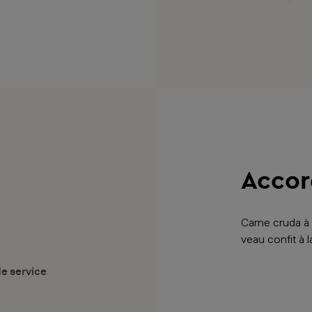
Accor
Carne cruda à 
veau confit à l
e service