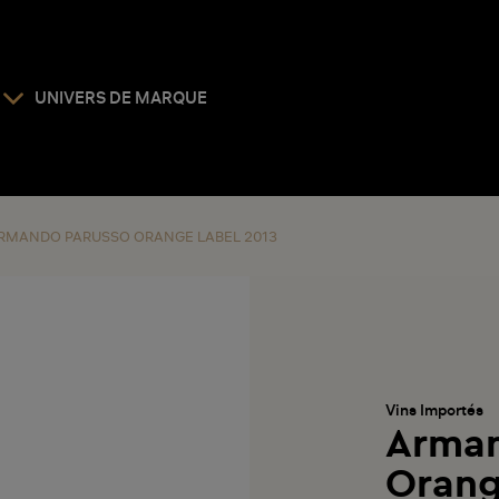
UNIVERS DE MARQUE
RMANDO PARUSSO ORANGE LABEL 2013
Vins Importés
Arman
Orang