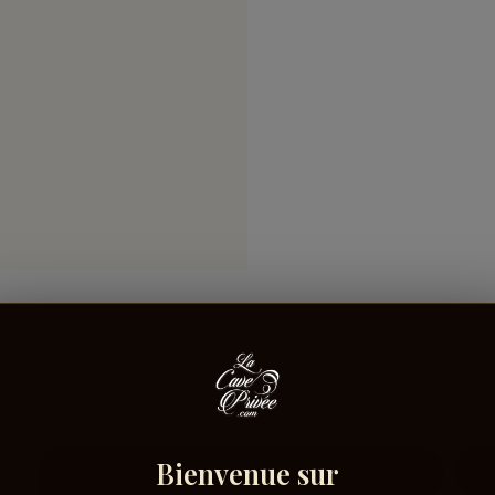
Bienvenue sur
Connectez-vous pour donner votre opinion sur
Co