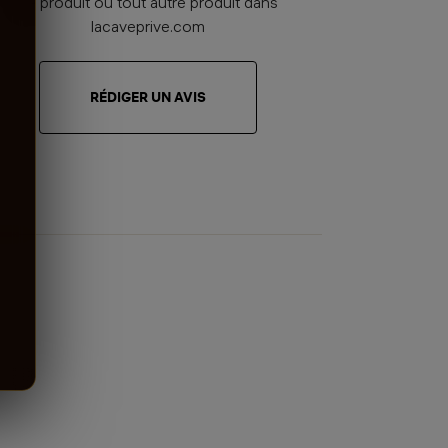
ce produit ou tout autre produit dans
lacaveprive.com
RÉDIGER UN AVIS