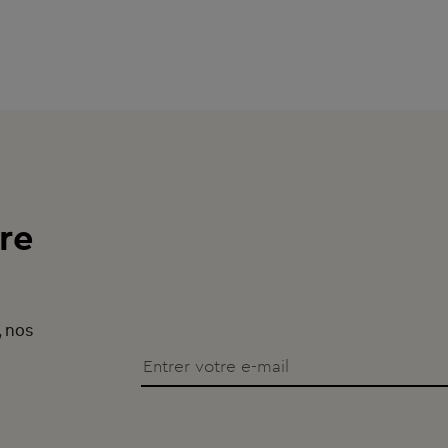
re
, nos