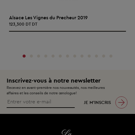
AJOUTER AU PANIER
Alsace Les Vignes du Precheur 2019
123,300 DT DT
‹
›
Inscrivez-vous à notre newsletter
Recevez en avant-première nos nouveautés, nos meilleures
affaires et les conseils de notre œnologue!
JE M’INSCRIS