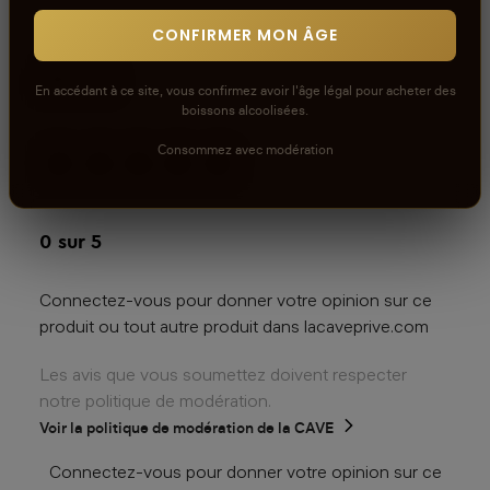
CONFIRMER MON ÂGE
Avis
En accédant à ce site, vous confirmez avoir l'âge légal pour acheter des
boissons alcoolisées.
Consommez avec modération
aucun avis
0
sur 5
Connectez-vous pour donner votre opinion sur ce
produit ou tout autre produit dans lacaveprive.com
Les avis que vous soumettez doivent respecter
notre politique de modération.
Voir la politique de modération de la CAVE
Connectez-vous pour donner votre opinion sur ce