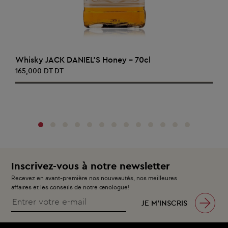
AJOUTER AU PANIER
Whisky JACK DANIEL'S Honey - 70cl
165,000 DT DT
‹
›
Inscrivez-vous à notre newsletter
Recevez en avant-première nos nouveautés, nos meilleures
affaires et les conseils de notre œnologue!
JE M’INSCRIS