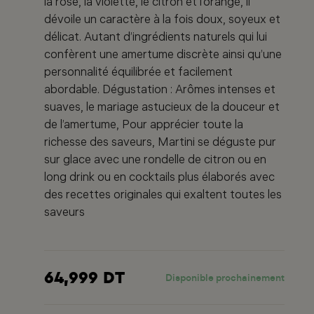
la rose, la violette, le citron et l’orange, il
dévoile un caractère à la fois doux, soyeux et
délicat. Autant d’ingrédients naturels qui lui
confèrent une amertume discrète ainsi qu’une
personnalité équilibrée et facilement
abordable. Dégustation : Arômes intenses et
suaves, le mariage astucieux de la douceur et
de l’amertume, Pour apprécier toute la
richesse des saveurs, Martini se déguste pur
sur glace avec une rondelle de citron ou en
long drink ou en cocktails plus élaborés avec
des recettes originales qui exaltent toutes les
saveurs
64,999 DT
Disponible prochainement