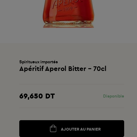
Spiritueux importés
Apéritif Aperol Bitter - 70cl
69,650 DT
Disponible
AJOUTER AU PANIER