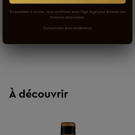
En accédant à ce site, vous confirmez avoir l'âge légal pour acheter des
boissons alcoolisées.
Consommez avec modération
À découvrir